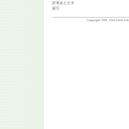
訳者あとがき
索引
2006, Sekai-Seiten-Fuk