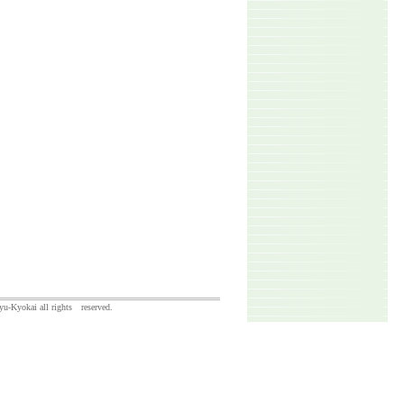
yu-Kyokai all rights reserved.