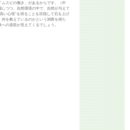
「ムスビの働き」があるからです。（中
識しつつ、自然環境の中で、自然が与えて
高い心境”を得ることを目指して石を上げ
、何を教えているのかという洞察を得た
決への道筋が見えてくるでしょう。