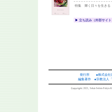
特集 輝く日々を生きる
▶︎ 立ち読み（外部サイト
発行所 ●
株式会社
編集著作 ●
宗教法人
2021, Sekai-Seiten-Fukyu-Kyo