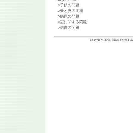
○子供の問題
○夫と妻の問題
○病気の問題
○霊に関する問題
○信仰の問題
2006, Sekai-Seiten-Fuk